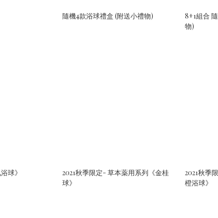
隨機4款浴球禮盒 (附送小禮物)
8+1組合
物)
氣浴球》
2021秋季限定- 草本薬用系列《金桂
2021秋
球》
橙浴球》