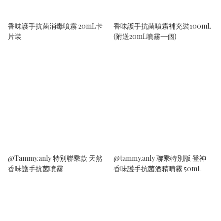
香味護手抗菌消毒噴霧 20mL卡
香味護手抗菌噴霧補充裝100mL
片装
(附送20mL噴霧一個)
@Tammy.anly 特別聯乘款 天然
@tammy.anly 聯乘特別版 登神
香味護手抗菌噴霧
香味護手抗菌酒精噴霧 50mL