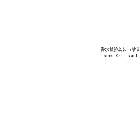
香水體驗套裝 （故
Combo Set） 10mL 