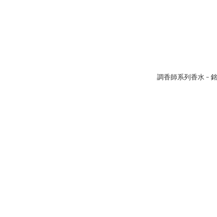
調香師系列香水 - 銘 