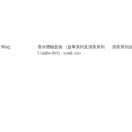
Ming
香水體驗套裝 （故事系列及沏茶系列
沏茶系列自選
Combo Set） 10mL x10