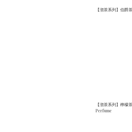
【沏茶系列】伯爵
【沏茶系列】檸檬茶香水
Perfume