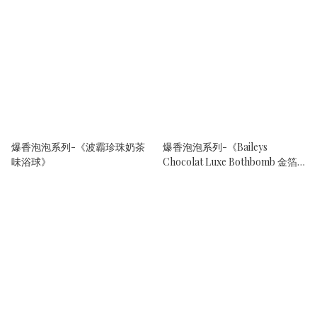
爆香泡泡系列-《波霸珍珠奶茶
爆香泡泡系列-《Baileys
味浴球》
Chocolat Luxe Bothbomb 金箔
閃粉浴球》