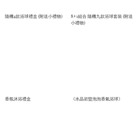
隨機4款浴球禮盒 (附送小禮物)
8+1組合 隨機九款浴球套裝 (附送
小禮物)
香氛沐浴禮盒
《水晶岩盬泡泡香氣浴球》