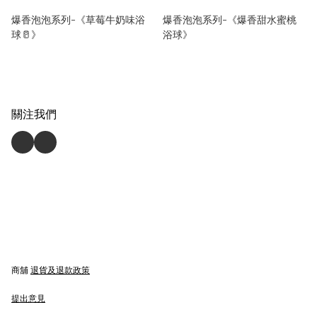
爆香泡泡系列-《草莓牛奶味浴
爆香泡泡系列-《爆香甜水蜜桃
球🥛》
浴球》
關注我們
商舖
退貨及退款政策
提出意見