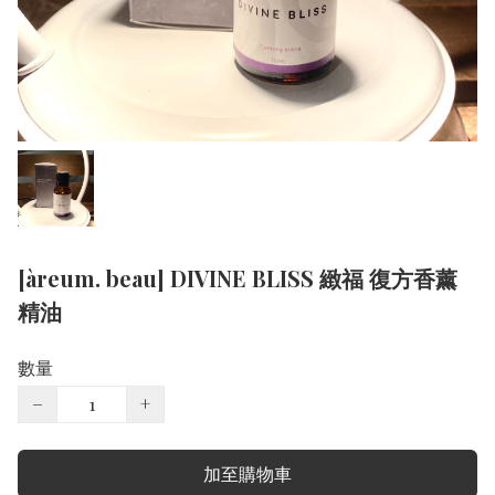
[àreum. beau] DIVINE BLISS 緻福 復方香薰
精油
數量
−
+
加至購物車