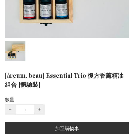
[àreum. beau] Essential Trio 復方香薰精油
組合 [體驗裝]
數量
−
+
加至購物車