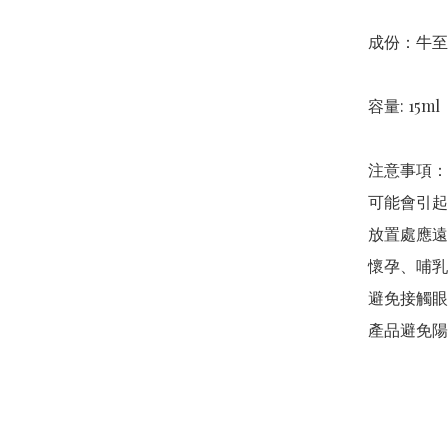
成份：牛至
容量: 15ml   
注意事項： 
可能會引起
放置處應遠
懷孕、哺乳
避免接觸眼
產品避免陽