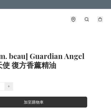
m. beau] Guardian Angel
天使 復方香薰精油
+
加至購物車