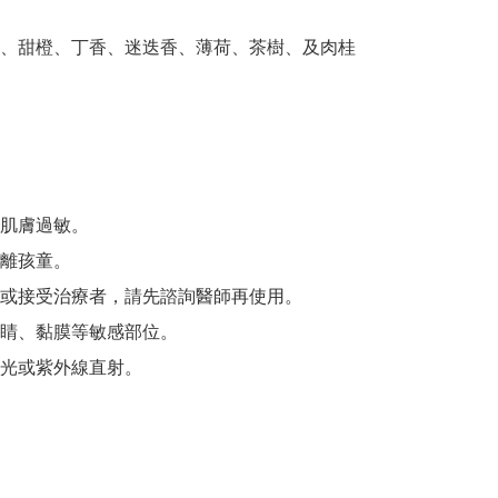
、甜橙、丁香、迷迭香、薄荷、茶樹、及肉桂  





肌膚過敏。

離孩童。

或接受治療者，請先諮詢醫師再使用。

睛、黏膜等敏感部位。

光或紫外線直射。