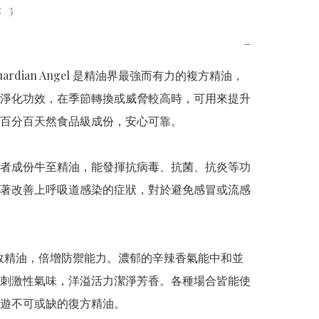
 3
−
ardian Angel 是精油界最強而有力的複方精油，
淨化功效，在季節轉換或威脅較高時，可用來提升
百分百天然食品級成份，安心可靠。   

者成份牛至精油，能發揮抗病毒、抗菌、抗炎等功
著改善上呼吸道感染的症狀，對於避免感冒或流感


效精油，倍增防禦能力。濃郁的辛辣香氣能中和並
刺激性氣味，洋溢活力潔淨芳香。各種場合皆能使
遊不可或缺的復方精油。  
