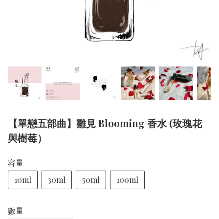
【單戀五部曲】雛見 Blooming 香水 (玫瑰花
與樹莓）
容量
10ml
30ml
50ml
100ml
數量