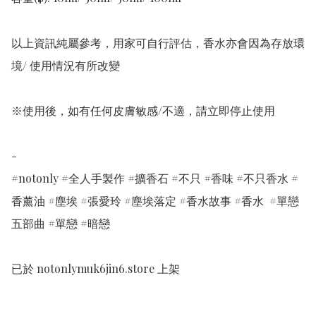
以上資訊純屬參考，用家可自行評估，香水亦會因為存放環
境/ 使用情況有所改變 

※使用後，如有任何皮膚敏感/不適，請立即停止使用 

-

#notonly #全人手製作 #擴香石 #不只 #香味 #不只香水 #
香薰油 #塵埃 #張愛玲 #塵埃落定 #香水故事 #香水  #單戀
五部曲 #單戀 #暗戀

已於 notonlymuk6jin6.store 上架
