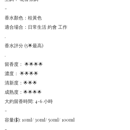
-

香水顏色：桂黃色

適合場合：日常生活 約會 工作

.

香水評分 (5🌟最高)

.

留香度： 🌟🌟🌟🌟

濃度： 🌟🌟🌟🌟

清新度：🌟🌟🌟

成熟度：🌟🌟🌟🌟

大約留香時間: 4-6 小時

-

容量($): 10ml/ 30ml/ 50ml/ 100ml

-
