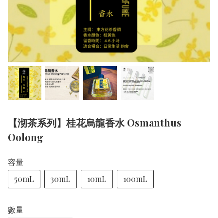
【沏茶系列】桂花烏龍香水 Osmanthus
Oolong
容量
50mL
30mL
10mL
100mL
數量