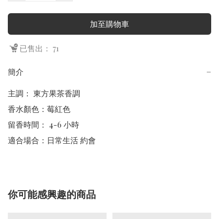
加至購物車
已售出： 71
簡介
−
主調： 東方果茶香調

香水顏色：莓紅色

留香時間： 4-6 小時

適合場合：日常生活 約會
你可能感興趣的商品