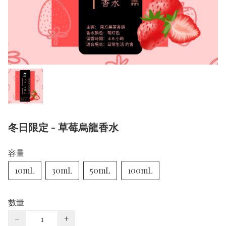
冬日限定 - 草莓烏龍香水
容量
10mL
30mL
50mL
100mL
數量
−
+