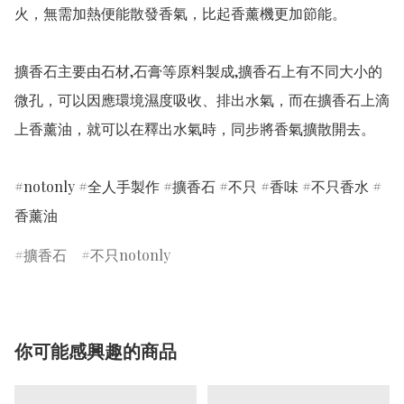
火，無需加熱便能散發香氣，比起香薰機更加節能。

擴香石主要由石材,石膏等原料製成,擴香石上有不同大小的
微孔，可以因應環境濕度吸收、排出水氣，而在擴香石上滴
上香薰油，就可以在釋出水氣時，同步將香氣擴散開去。

#notonly #全人手製作 #擴香石 #不只 #香味 #不只香水 #
香薰油
擴香石
不只notonly
你可能感興趣的商品