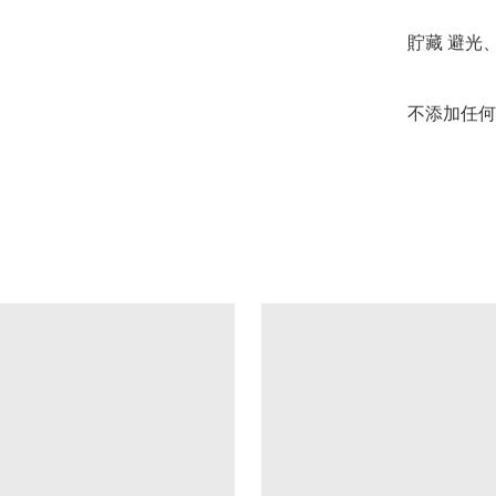
貯藏 避光
不添加任何