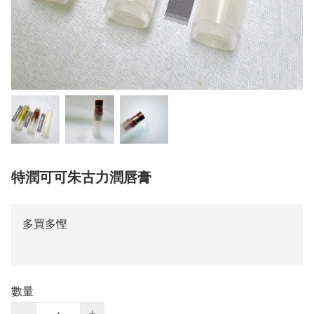
特潤可可朱古力潤唇膏
多買多慳
數量
−
+