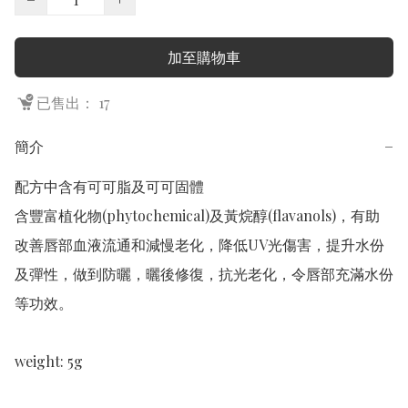
加至購物車
已售出： 17
簡介
−
配方中含有可可脂及可可固體

含豐富植化物(phytochemical)及黃烷醇(flavanols)，有助
改善唇部血液流通和減慢老化，降低UV光傷害，提升水份
及彈性，做到防曬，曬後修復，抗光老化，令唇部充滿水份
等功效。

weight: 5g