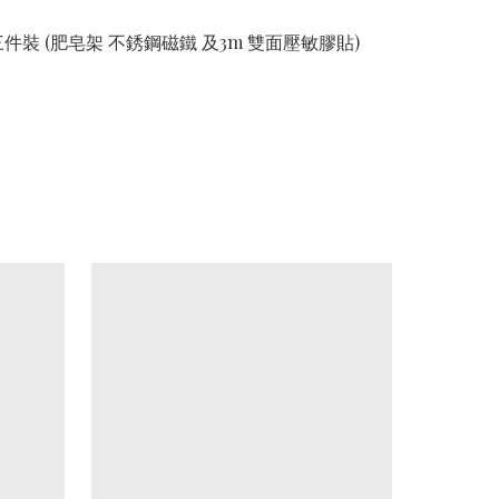
件裝 (肥皂架 不銹鋼磁鐵 及3m 雙面壓敏膠貼)