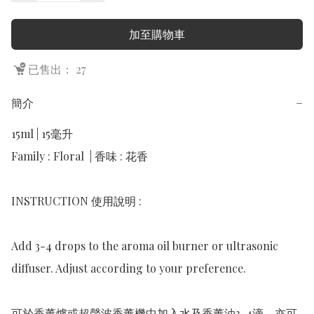
加至購物車
已售出： 27
簡介
−
15ml | 15毫升

Family : Floral  | 香味 : 花香

INSTRUCTION 使用說明 :

Add 3-4 drops to the aroma oil burner or ultrasonic 
diffuser. Adjust according to your preference.

可於香薰爐或超聲波香薰機中加入水及香薰油3-4滴，亦可