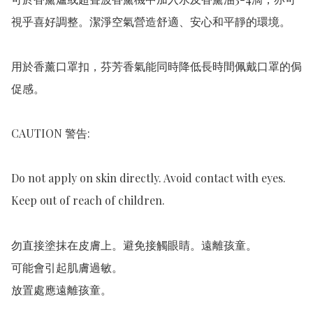
視乎喜好調整。潔淨空氣營造舒適、安心和平靜的環境。

用於香薰口罩扣，芬芳香氣能同時降低長時間佩戴口罩的侷
促感。  

CAUTION 警告:

Do not apply on skin directly. Avoid contact with eyes. 
Keep out of reach of children.

勿直接塗抹在皮膚上。避免接觸眼睛。遠離孩童。

可能會引起肌膚過敏。

放置處應遠離孩童。
