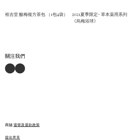
裕吉堂 酸梅複方茶包 （1包4袋）
2021夏季限定- 草本薬用系列
《烏梅浴球》
關注我們
商舖
退貨及退款政策
提出意見